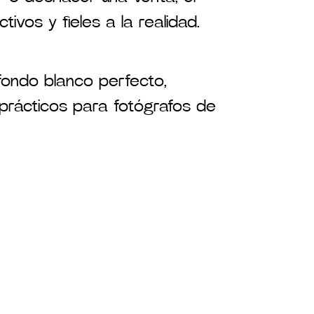
vos y fieles a la realidad.
 fondo blanco perfecto,
prácticos para fotógrafos de