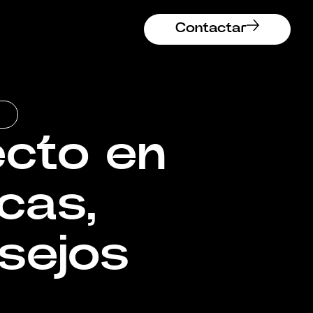
Contactar
Contactar
ecto en
icas,
sejos
s