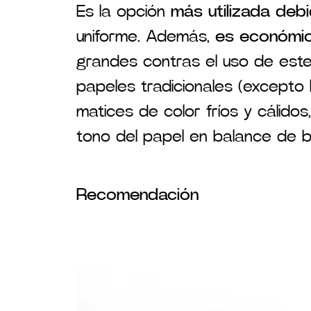
Es la opción
más utilizada de
uniforme. Además,
es económico
grandes contras el uso de este
papeles tradicionales (excepto 
matices de color fríos y cálid
tono del papel en balance de b
Recomendación