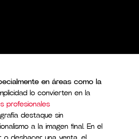
pecialmente en áreas como la
mplicidad lo convierten en la
s profesionales
grafía destaque sin
nalismo a la imagen final. En el
 o deshacer una venta, el