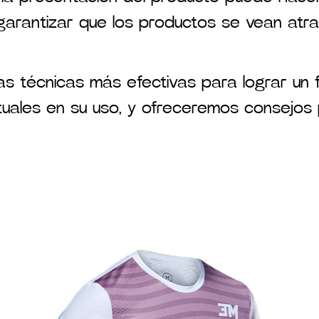
arantizar que los productos se vean atracti
las técnicas más efectivas para lograr un
tuales en su uso, y ofreceremos consejos 