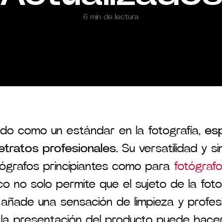
6 min de lectura
ado como un estándar en la fotografía,
es
etratos profesionales.
Su versatilidad y si
tógrafos principiantes como para
fotógrafo
 no solo permite que el sujeto de la foto
añade una sensación de limpieza y profesio
a presentación del producto puede hacer