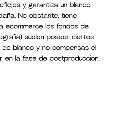
reflejos y garantiza un blanco
daña.
No obstante, tiene
afía ecommerce los fondos de
ografía) suelen poseer ciertos
se de blanco y no compensas el
r en la fase de postproducción.