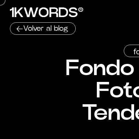
Volver al blog
f
Fondo 
Foto
Tend