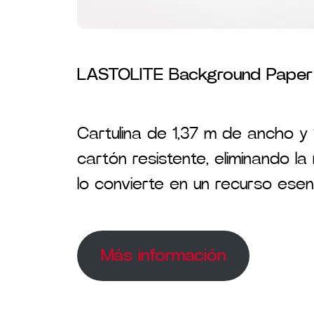
LASTOLITE Background Paper
Cartulina de 1,37 m de ancho y 
cartón resistente, eliminando la
lo convierte en un recurso esenc
Más información