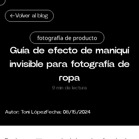
Contacta
Contactar
Volver al blog
fotografía de producto
Guía de efecto de maniquí
invisible para fotografía de
ropa
9 min de lectura
Autor:
Toni López
Fecha:
08/15/2024