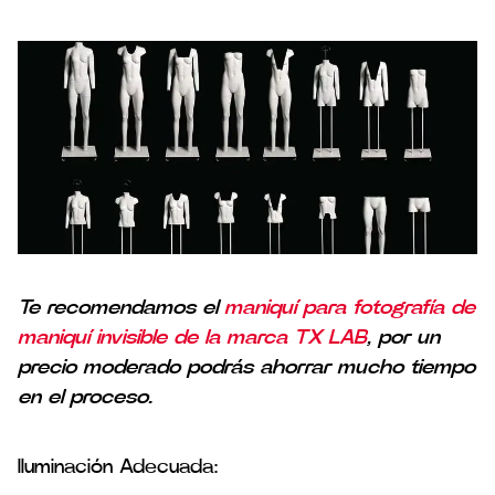
Te recomendamos el
maniquí para fotografía de
maniquí invisible de la marca TX LAB
, por un
precio moderado podrás ahorrar mucho tiempo
en el proceso.
Iluminación Adecuada: