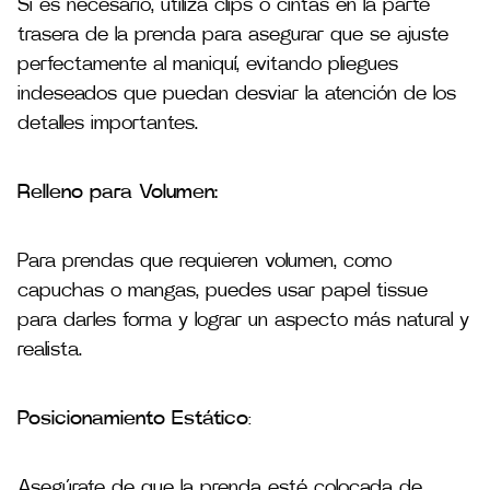
Si es necesario, utiliza clips o cintas en la parte
trasera de la prenda para asegurar que se ajuste
perfectamente al maniquí, evitando pliegues
indeseados que puedan desviar la atención de los
detalles importantes​.
Relleno para Volumen:
Para prendas que requieren volumen, como
capuchas o mangas, puedes usar papel tissue
para darles forma y lograr un aspecto más natural y
realista​.
Posicionamiento Estático
:
Asegúrate de que la prenda esté colocada de